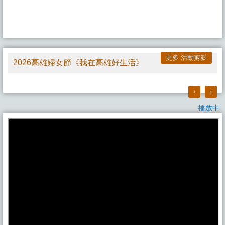
更多 活動剪影
2026高雄婦女節《我在高雄好生活》
‹
›
播放中