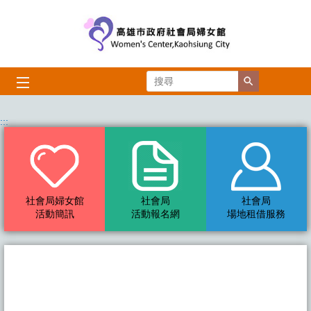
跳到主要內容區塊
搜尋
:::
社會局婦女館
社會局
社會局
活動簡訊
活動報名網
場地租借服務