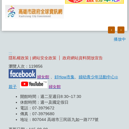
‹
›
播放中
:::
隱私權政策 | 網站安全政策
政府網站資料開放宣告
瀏覽人次：
119856
婦女館
、
好How市集
、
婦幼青少年活動中心⊙
親子
婦女館
開館時間：週二至週日8:30~17:30
休館時間：週一及國定假日
電話：07-3979672
傳真：07-3979680
地址：807044 高雄市三民區九如一路777號