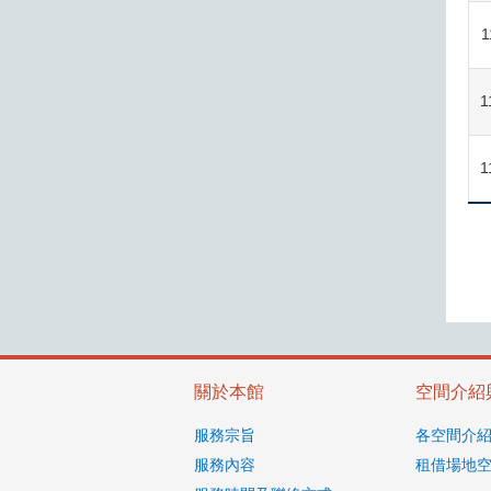
1
1
1
關於本館
空間介紹
服務宗旨
各空間介
服務內容
租借場地