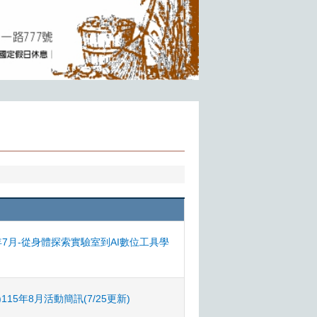
年7月-從身體探索實驗室到AI數位工具學
5年8月活動簡訊(7/25更新)