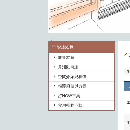
:::
:::
資訊總覽
關於本館
月活動簡訊
空間介紹與租借
相關服務與方案
好HOW市集
1
常用檔案下載
1