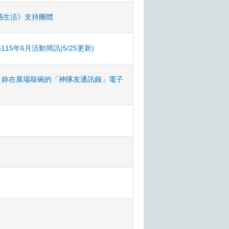
感生活》支持團體
5年6月活動簡訊(5/25更新)
友！妳在展場敲碗的「神隊友通訊錄」電子