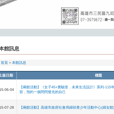
本館訊息
首頁
本館訊息
上版日期
標題
【兩館活動】《女子45+實驗室．未來生活設計》系列-115
15-06-04
習，預約一個閃閃發光的自己
15-07-28
【兩館活動】高雄市政府社會局婦幼青少年活動中心(婦女館)11