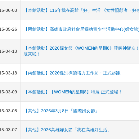
15-06-03
【本館活動】115年我在高雄「好」生活 《女性照顧者・好
15-05-26
【兩館活動】高雄市政府社會局婦幼青少年活動中心(婦女館)11
【本館活動】2026婦女節《WOMEN的星期8》呼叫神隊
15-04-13
版來啦！
15-03-18
【兩館活動】2026性別導讀培力工作坊・正式起跑!
15-03-09
【本館活動】【WOMEN的星期8】特展 正式登場！
15-03-08
【其他】2026年3月8日「國際婦女節」
15-03-07
【其他】2026高雄婦女節「我在高雄好生活」