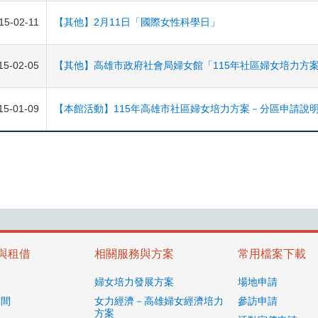
15-02-11
【其他】2月11日「國際女性科學日」
15-02-05
【其他】高雄市政府社會局婦女館「115年社區婦女培力方
15-01-09
【本館活動】115年高雄市社區婦女培力方案－分區申請說
與租借
相關服務與方案
常用檔案下載
紹
婦女培力發展方案
場地申請
空間
女力經濟－高雄婦女經濟培力
參訪申請
方案