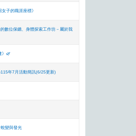
回女子的職涯座標》
己的數位保鑣、身體探索工作坊－屬於我
》🌿
5年7月活動簡訊(6/25更新)
、蛻變與發光