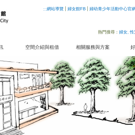
網站導覽
婦女館FB
婦幼青少年活動中心官
:::
熱門搜尋：
婦女
性
訊
空間介紹與租借
相關服務與方案
好