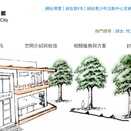
網站導覽
婦女館FB
婦幼青少年活動中心官
:::
熱門搜尋：
婦女
性
訊
空間介紹與租借
相關服務與方案
好