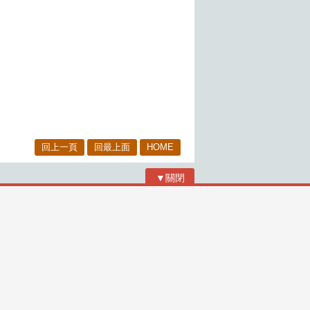
回上一頁
回最上面
HOME
▼關閉