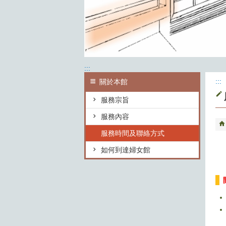
:::
:::
關於本館
服務宗旨
服務內容
服務時間及聯絡方式
如何到達婦女館