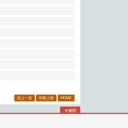
回上一頁
回最上面
HOME
▼關閉