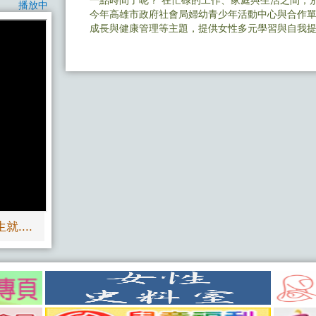
一點時間了呢？ 在忙碌的工作、家庭與生活之間，
播放中
今年高雄市政府社會局婦幼青少年活動中心與合作
成長與健康管理等主題，提供女性多元學習與自我提..
生就....
多 影音專區