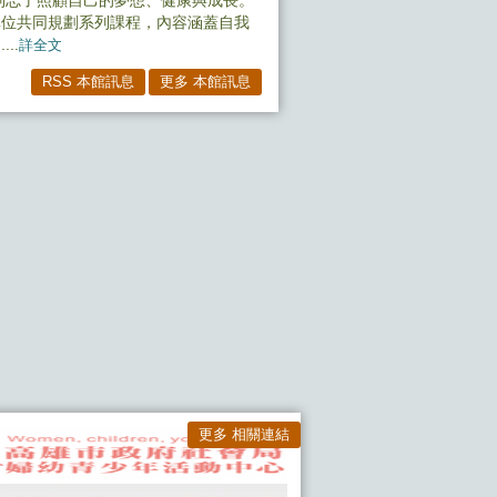
別忘了照顧自己的夢想、健康與成長。
單位共同規劃系列課程，內容涵蓋自我
..
詳全文
RSS 本館訊息
更多 本館訊息
更多 相關連結