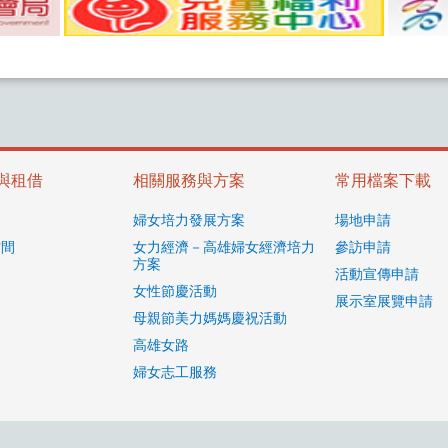
與租借
相關服務與方案
常用檔案下載
紹
婦女培力發展方案
場地申請
空間
女力經濟－高雄婦女經濟培力
參訪申請
方案
活動宣傳申請
女性節慶活動
展示室展覽申請
母親節美力媽媽慶祝活動
高雄女路
婦女志工服務