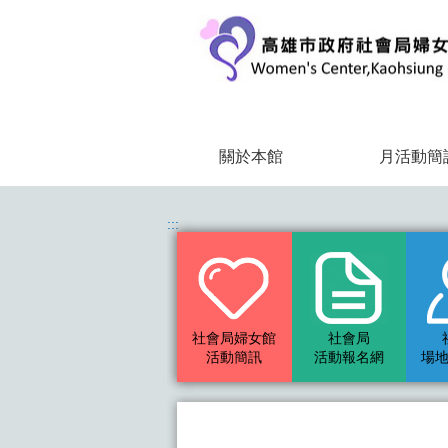
跳到主要內容區塊
關於本館
月活動簡
:::
社會局婦女館
社會局
活動簡訊
活動報名網
場