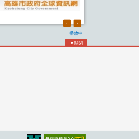
‹
›
播放中
▼關閉